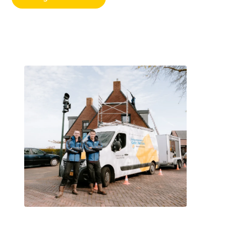
Bel ons direct
06 - 2378 6784