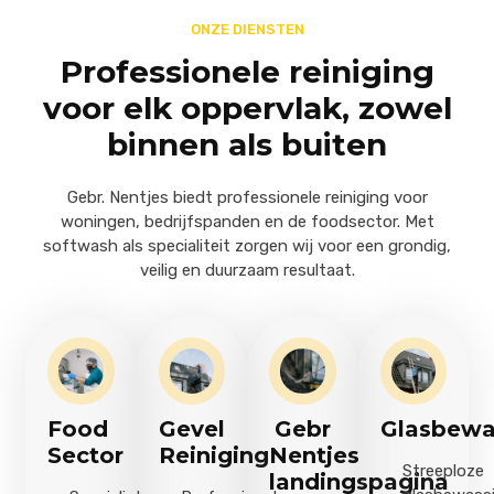
ONZE DIENSTEN
Professionele reiniging
voor elk oppervlak, zowel
binnen als buiten
Gebr. Nentjes biedt professionele reiniging voor
woningen, bedrijfspanden en de foodsector. Met
softwash als specialiteit zorgen wij voor een grondig,
veilig en duurzaam resultaat.
Food
Gevel
Gebr
Glasbewa
Sector
Reiniging
Nentjes
Streeploze
landingspagina