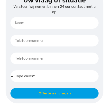
Uw vraag of situatie
Verstuur Wij nemen binnen 24 uur contact met u
op.
Offerte aanvragen