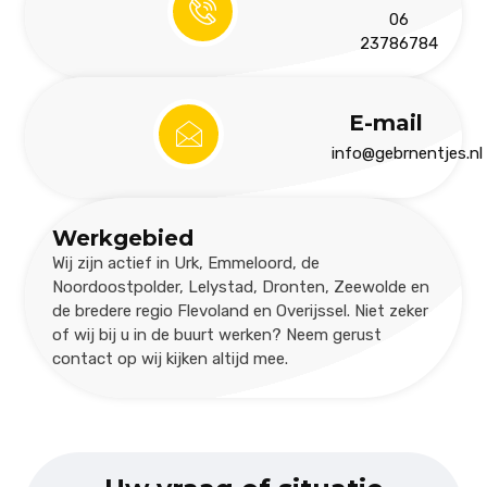
06
23786784
E-mail
info@gebrnentjes.nl
Werkgebied
Wij zijn actief in Urk, Emmeloord, de
Noordoostpolder, Lelystad, Dronten, Zeewolde en
de bredere regio Flevoland en Overijssel. Niet zeker
of wij bij u in de buurt werken? Neem gerust
contact op wij kijken altijd mee.